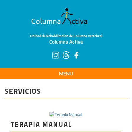
Unidad de Rehabilitación de Columna Vertebral
Columna Activa
MENU
SERVICIOS
TERAPIA MANUAL