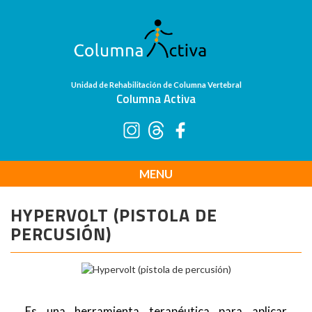
Unidad de Rehabilitación de Columna Vertebral
Columna Activa
MENU
HYPERVOLT (PISTOLA DE
PERCUSIÓN)
Es una herramienta terapéutica para aplicar