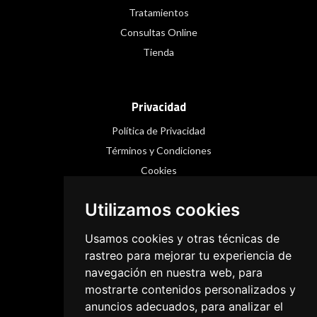
Tratamientos
Consultas Online
Tienda
Privacidad
Política de Privacidad
Términos y Condiciones
Cookies
Utilizamos cookies
Redes Sociales
Usamos cookies y otras técnicas de
Instagram
rastreo para mejorar tu experiencia de
navegación en nuestra web, para
Facebook
mostrarte contenidos personalizados y
Threads
anuncios adecuados, para analizar el