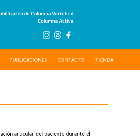
abilitación de Columna Vertebral
Columna Activa
PUBLICACIONES
CONTACTO
TIENDA
ación articular del paciente durante el