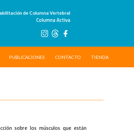
abilitación de Columna Vertebral
Columna Activa
PUBLICACIONES
CONTACTO
TIENDA
icción sobre los músculos que están