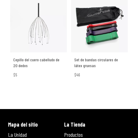
Cepillo del cuero cabelludo de
Set de bandas circulares de
20 dedos
látex gruesas
$5
$46
Mapa del sitio
La Tienda
La Unidad
Productos