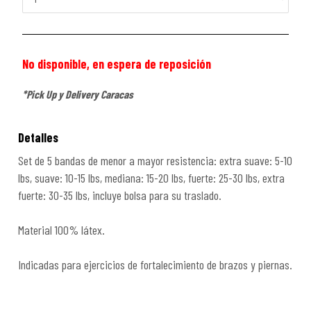
No disponible, en espera de reposición
*Pick Up y Delivery Caracas
Detalles
Set de 5 bandas de menor a mayor resistencia: extra suave: 5-10
lbs, suave: 10-15 lbs, mediana: 15-20 lbs, fuerte: 25-30 lbs, extra
fuerte: 30-35 lbs, incluye bolsa para su traslado.
Material 100% látex.
Indicadas para ejercicios de fortalecimiento de brazos y piernas.