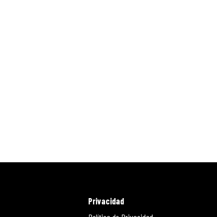
Privacidad
Política de Privacidad