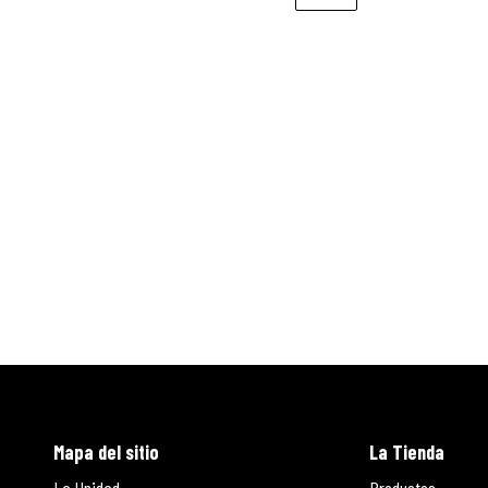
Mapa del sitio
La Tienda
La Unidad
Productos